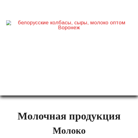
ТД Белорусский
+7 (960) 111-91-91
г. Воронеж, ул. Дорожная, д. 24
Молочная продукция
Молоко