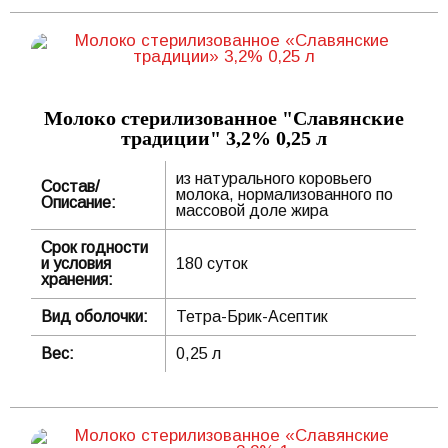
Молоко стерилизованное "Славянские
традиции" 3,2% 0,25 л
из натурального коровьего
Состав/
молока, нормализованного по
Описание:
массовой доле жира
Срок годности
и условия
180 суток
хранения:
Вид оболочки:
Тетра-Брик-Асептик
Вес:
0,25 л