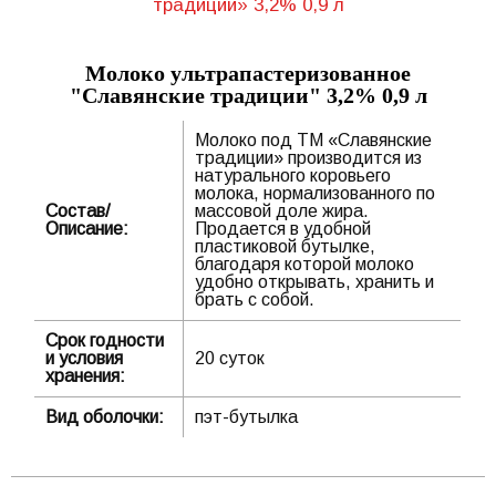
Молоко ультрапастеризованное
"Славянские традиции" 3,2% 0,9 л
Молоко под ТМ «Славянские
традиции» производится из
натурального коровьего
молока, нормализованного по
Состав/
массовой доле жира.
Описание:
Продается в удобной
пластиковой бутылке,
благодаря которой молоко
удобно открывать, хранить и
брать с собой.
Срок годности
и условия
20 суток
хранения:
Вид оболочки:
пэт-бутылка