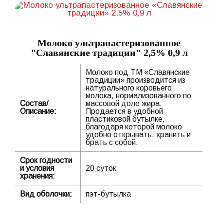
Молоко ультрапастеризованное
"Славянские традиции" 2,5% 0,9 л
Молоко под ТМ «Славянские
традиции» производится из
натурального коровьего
молока, нормализованного по
Состав/
массовой доле жира.
Описание:
Продается в удобной
пластиковой бутылке,
благодаря которой молоко
удобно открывать, хранить и
брать с собой.
Срок годности
и условия
20 суток
хранения:
Вид оболочки:
пэт-бутылка