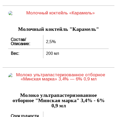
Молочный коктейль "Карамель"
Состав/
2,5%
Описание:
Вес:
200 мл
Молоко ультрапастеризованное
отборное "Минская марка" 3,4% - 6%
0,9 мл
Срок годности