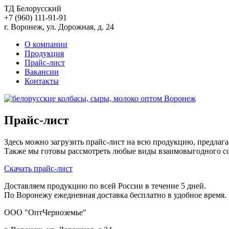
ТД Белорусский
+7 (960) 111-91-91
г. Воронеж, ул. Дорожная, д. 24
О компании
Продукция
Прайс-лист
Вакансии
Контакты
Прайс-лист
Здесь можно загрузить прайс-лист на всю продукцию, предла
Также мы готовы рассмотреть любые виды взаимовыгодного сот
Скачать прайс-лист
Доставляем продукцию по всей России в течение 5 дней.
По Воронежу ежедневная доставка бесплатно в удобное время.
ООО "ОптЧерноземье"