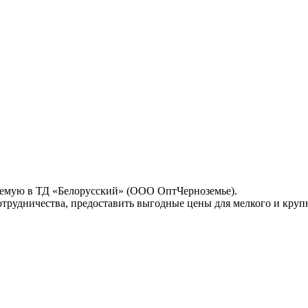
гаемую в ТД «Белорусский» (ООО ОптЧерноземье).
рудничества, предоставить выгодные цены для мелкого и крупно