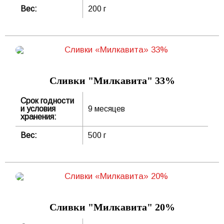
Вес:
200 г
Сливки "Милкавита" 33%
Срок годности
и условия
9 месяцев
хранения:
Вес:
500 г
Сливки "Милкавита" 20%