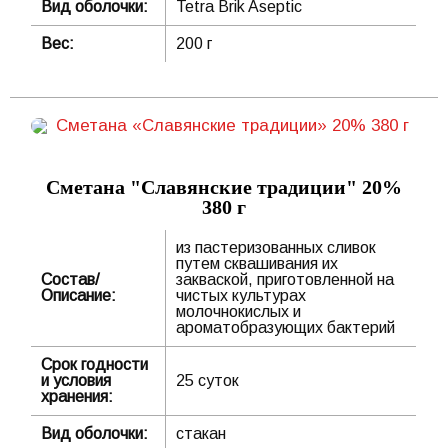
Вид оболочки:
Tetra Brik Aseptic
Вес:
200 г
Сметана "Славянские традиции" 20%
380 г
из пастеризованных сливок
путем сквашивания их
Состав/
закваской, приготовленной на
Описание:
чистых культурах
молочнокислых и
ароматобразующих бактерий
Срок годности
и условия
25 суток
хранения:
Вид оболочки:
стакан