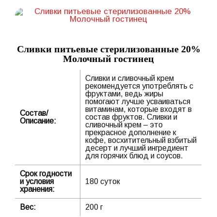
Сливки питьевые стерилизованные 20%
Молочный гостинец
Сливки и сливочный крем
рекомендуется употреблять с
фруктами, ведь жиры
помогают лучше усваиваться
витаминам, которые входят в
Состав/
состав фруктов. Сливки и
Описание:
сливочный крем – это
прекрасное дополнение к
кофе, восхитительный взбитый
десерт и лучший ингредиент
для горячих блюд и соусов.
Срок годности
и условия
180 суток
хранения:
Вес:
200 г