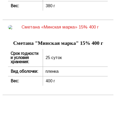
Вес:
380 г
Сметана "Минская марка" 15% 400 г
Срок годности
и условия
25 суток
хранения:
Вид оболочки:
пленка
Вес:
400 г
ООО "ОптЧерноземье"