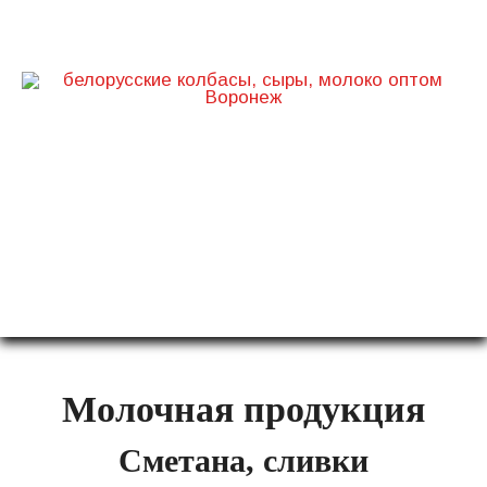
ТД Белорусский
+7 (960) 111-91-91
г. Воронеж, ул. Дорожная, д. 24
Молочная продукция
Сметана, сливки