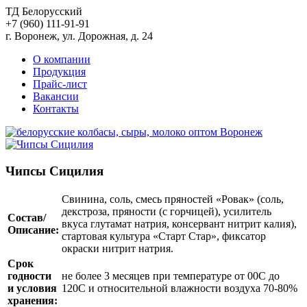
ТД Белорусский
+7 (960) 111-91-91
г. Воронеж, ул. Дорожная, д. 24
О компании
Продукция
Прайс-лист
Вакансии
Контакты
Чипсы Сицилия
Свинина, соль, смесь пряностей «Ровак» (соль,
декстроза, пряности (с горчицей), усилитель
Состав/
вкуса глутамат натрия, консервант нитрит калия),
Описание:
стартовая культура «Старт Стар», фиксатор
окраски нитрит натрия.
Срок
годности
не более 3 месяцев при температуре от 00С до
и условия
120С и относительной влажности воздуха 70-80%
хранения: