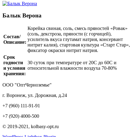
Балык Верона
Корейка свиная, соль, смесь пряностей «Ровак»
(соль, декстроза, пряности (с горчицей),
Состав/
усилитель вкуса глутамат натрия, консервант
Описание:
нитрит калия), стартовая культура «Старт Стар»,
фиксатор окраски нитрит натрия.
Срок
годности
30 суток при температуре от 20С до 60С и
и условия
относительной влажности воздуха 70-80%
хранения:
ООО "ОптЧерноземье"
г. Воронеж, ул. Дорожная, д.24
+7 (960) 111-91-91
+7 (920) 4000-500
© 2019-2021, kolbasy-opt.ru
WordPress Lightbox Plugin